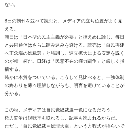
ない。
8日の朝刊を並べて読むと、メディアの立ち位置がよく見
える。
朝日は「日本型の民主主義が必要」と控えめに論じ、毎日
と共同通信はさらに踏み込みを避ける。読売は「自民再建
へ正念場の総裁選」と強調し、連立拡大による安定を説く
のが精一杯だ。日経は「民意不在の権力闘争」と厳しく指
摘する。
確かに本質をついている。こうして見比べると、一強体制
の終わりを薄々理解しながらも、明言を避けていることが
分かる。
この秋、メディアは自民党総裁選一色になるだろう。
権力闘争は視聴率も取れるし、記事も読まれるからだ。
ただし「自民党総裁＝総理大臣」という方程式が揺らいで