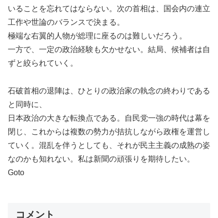
いることを忘れてはならない。次の首相は、国会内の連立
工作や世論のバランスで決まる。
極端な右翼的人物が総理に座るのは難しいだろう。
一方で、一定の政治経験も欠かせない。結局、候補者は自
ずと絞られていく。
石破首相の退陣は、ひとりの政治家の執念の終わりである
と同時に、
日本政治の大きな転換点である。自民党一強の時代は幕を
閉じ、これからは複数の勢力が拮抗しながら政権を運営し
ていく。混乱を伴うとしても、それが民主主義の成熟の姿
なのかも知れない。私は新聞の頑張りを期待したい。
Goto
コメント