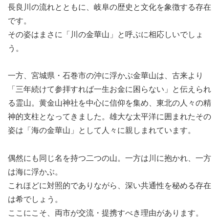
長良川の流れとともに、岐阜の歴史と文化を象徴する存在
です。
その姿はまさに「川の金華山」と呼ぶに相応しいでしょ
う。
一方、宮城県・石巻市の沖に浮かぶ金華山は、古来より
「三年続けて参拝すれば一生お金に困らない」と伝えられ
る霊山。黄金山神社を中心に信仰を集め、東北の人々の精
神的支柱となってきました。雄大な太平洋に囲まれたその
姿は「海の金華山」として人々に親しまれています。
偶然にも同じ名を持つ二つの山。一方は川に抱かれ、一方
は海に浮かぶ。
これほどに対照的でありながら、深い共通性を秘める存在
は希でしょう。
ここにこそ、両市が交流・提携すべき理由があります。