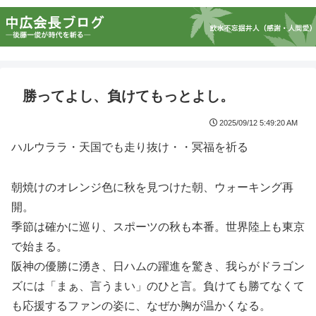
勝ってよし、負けてもっとよし。
2025/09/12 5:49:20 AM
ハルウララ・天国でも走り抜け・・冥福を祈る
朝焼けのオレンジ色に秋を見つけた朝、ウォーキング再
開。
季節は確かに巡り、スポーツの秋も本番。世界陸上も東京
で始まる。
阪神の優勝に湧き、日ハムの躍進を驚き、我らがドラゴン
ズには「まぁ、言うまい」のひと言。負けても勝てなくて
も応援するファンの姿に、なぜか胸が温かくなる。