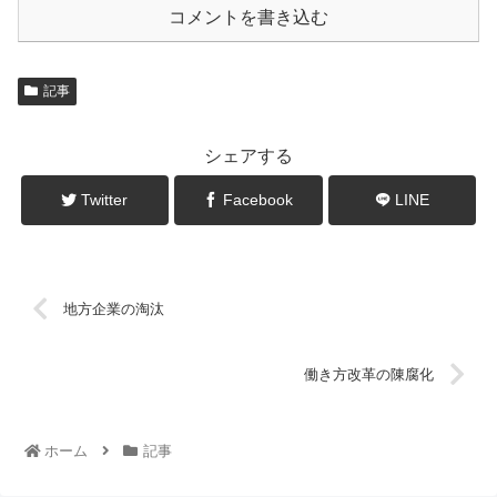
コメントを書き込む
記事
シェアする
Twitter
Facebook
LINE
地方企業の淘汰
働き方改革の陳腐化
ホーム
記事