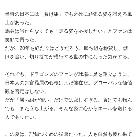
当時の日本には「負け組」でも必死に頑張る姿を讃える風
土があった。
馬券は当たらなくても「走る姿を応援したい」とファンは
笑顔で買った。
だが、20年を経た今はどうだろう。勝ち組を称賛し、儲
けを追い、切り捨てが横行する世の中になった気がする。
それでも、ドラゴンズのファンが球場に足を運ぶように、
日本人の判官贔屓の心根はまだ健在だ。グローバルな価値
観を否定はしない。
だが「勝ち組が偉い」だけでは寂しすぎる。負けても転ん
でも、また立ち上がる。そんな姿に心からエールを送れる
人でありたい。
この夏は、記録づくめの猛暑だった。人も自然も疲れ果て