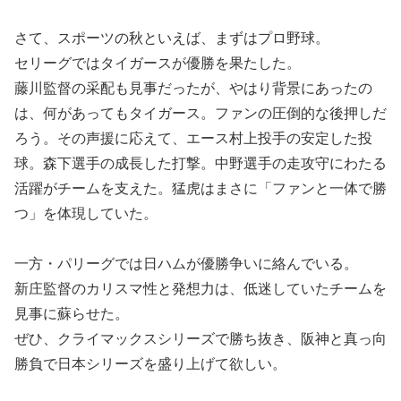
さて、スポーツの秋といえば、まずはプロ野球。
セリーグではタイガースが優勝を果たした。
藤川監督の采配も見事だったが、やはり背景にあったの
は、何があってもタイガース。ファンの圧倒的な後押しだ
ろう。その声援に応えて、エース村上投手の安定した投
球。森下選手の成長した打撃。中野選手の走攻守にわたる
活躍がチームを支えた。猛虎はまさに「ファンと一体で勝
つ」を体現していた。
一方・パリーグでは日ハムが優勝争いに絡んでいる。
新庄監督のカリスマ性と発想力は、低迷していたチームを
見事に蘇らせた。
ぜひ、クライマックスシリーズで勝ち抜き、阪神と真っ向
勝負で日本シリーズを盛り上げて欲しい。