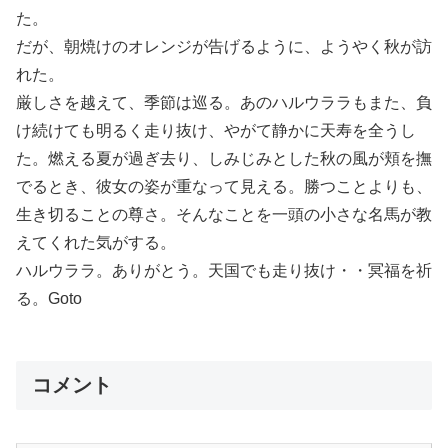
た。
だが、朝焼けのオレンジが告げるように、ようやく秋が訪
れた。
厳しさを越えて、季節は巡る。あのハルウララもまた、負
け続けても明るく走り抜け、やがて静かに天寿を全うし
た。燃える夏が過ぎ去り、しみじみとした秋の風が頬を撫
でるとき、彼女の姿が重なって見える。勝つことよりも、
生き切ることの尊さ。そんなことを一頭の小さな名馬が教
えてくれた気がする。
ハルウララ。ありがとう。天国でも走り抜け・・冥福を祈
る。Goto
コメント