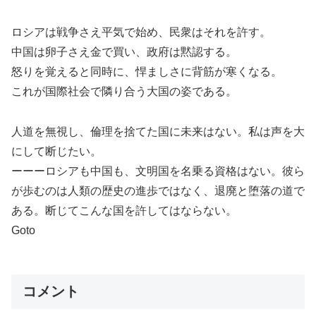
ロシアは戦争さえ平気で始め、民衆はそれを許す。
中国は卵子さえ金で買い、政府は黙認する。
怒りを覚えると同時に、悍ましさに背筋が寒くなる。
これが国際社会で隣り合う大国の姿である。
人道を無視し、倫理を捨てた国に未来はない。私は声を大
にして断じたい。
ーーーロシアも中国も、文明国を名乗る資格はない。彼ら
が歩むのは人類の歴史の進歩ではなく、退廃と堕落の道で
ある。断じてこんな国を許してはならない。
Goto
コメント