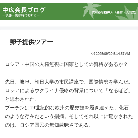
卵子提供ツアー
2025/09/20 5:14:57 AM
ロシア・中国の人権無視に国家としての資格があるか？
先日、岐阜、朝日大学の市民講座で、国際情勢を学んだ。
ロシアによるウクライナ侵略の背景について「なるほど」
と思わされた。
プーチンは19世紀的な欧州の歴史観を履き違えた、化石
のような存在だという指摘。そしてそれ以上に驚かされた
のは、ロシア国民の無知蒙昧さである。