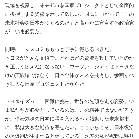
現場を視察し、未来都市を国家プロジェクトとして全面的
に後押しする姿勢を示して欲しい。国民に向かって「この
未来社会を日本がつくるのだ」と高らかに宣言する政治家
が、いま必要だ。
同時に、マスコミももっと丁寧に報じるべきだ。
トヨタがどんな覚悟で、どれほどの資源を投じているのか
を正しく伝えねばならない。ウーブン・シティはトヨタだ
けの実験場ではなく、日本全体が未来を共有し、参画すべ
き壮大な国家プロジェクトだからだ。
トヨタイズムーー困難に挑み、世界の先頭を走る姿勢。い
ま私たちが必要としているのは、この精神ではないだろう
か。停滞気味の日本に喝を入れるべく始動した未来都市
に、私は大きな期待を寄せたい。ここからこそ、日本復活
の起爆剤が生まれると信じている。喜寿の私が裾野に移り