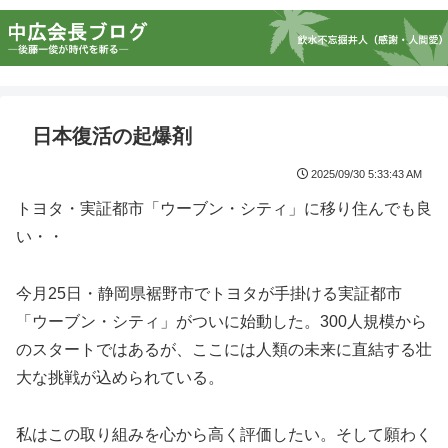
日本復活の起爆剤
2025/09/30 5:33:43 AM
トヨタ・実証都市「ウーブン・シティ」に移り住んでも良
い・・
今月25日・静岡県裾野市でトヨタが手掛ける実証都市
「ウーブン・シティ」がついに始動した。300人規模から
のスタートではあるが、ここには人類の未来に直結する壮
大な挑戦が込められている。
私はこの取り組みを心から高く評価したい。そして願わく