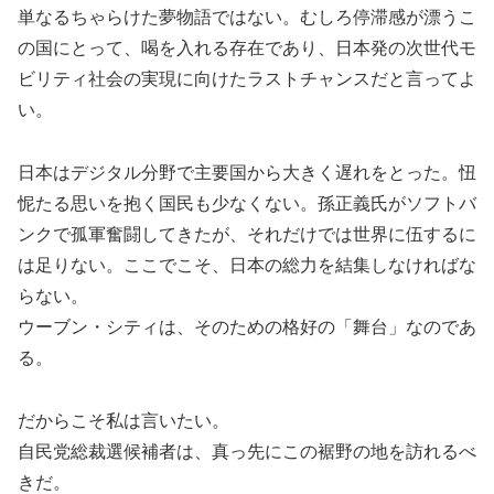
単なるちゃらけた夢物語ではない。むしろ停滞感が漂うこ
の国にとって、喝を入れる存在であり、日本発の次世代モ
ビリティ社会の実現に向けたラストチャンスだと言ってよ
い。
日本はデジタル分野で主要国から大きく遅れをとった。忸
怩たる思いを抱く国民も少なくない。孫正義氏がソフトバ
ンクで孤軍奮闘してきたが、それだけでは世界に伍するに
は足りない。ここでこそ、日本の総力を結集しなければな
らない。
ウーブン・シティは、そのための格好の「舞台」なのであ
る。
だからこそ私は言いたい。
自民党総裁選候補者は、真っ先にこの裾野の地を訪れるべ
きだ。