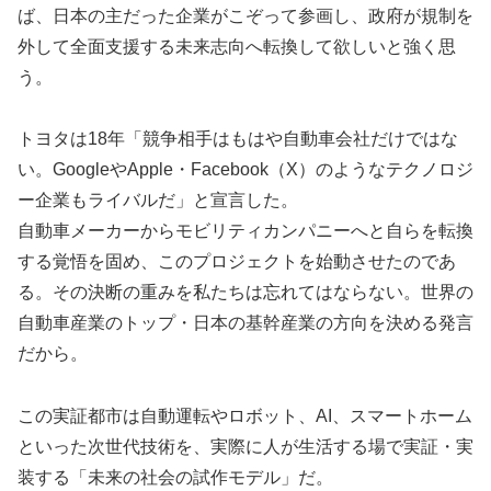
ば、日本の主だった企業がこぞって参画し、政府が規制を
外して全面支援する未来志向へ転換して欲しいと強く思
う。
トヨタは18年「競争相手はもはや自動車会社だけではな
い。GoogleやApple・Facebook（X）のようなテクノロジ
ー企業もライバルだ」と宣言した。
自動車メーカーからモビリティカンパニーへと自らを転換
する覚悟を固め、このプロジェクトを始動させたのであ
る。その決断の重みを私たちは忘れてはならない。世界の
自動車産業のトップ・日本の基幹産業の方向を決める発言
だから。
この実証都市は自動運転やロボット、AI、スマートホーム
といった次世代技術を、実際に人が生活する場で実証・実
装する「未来の社会の試作モデル」だ。