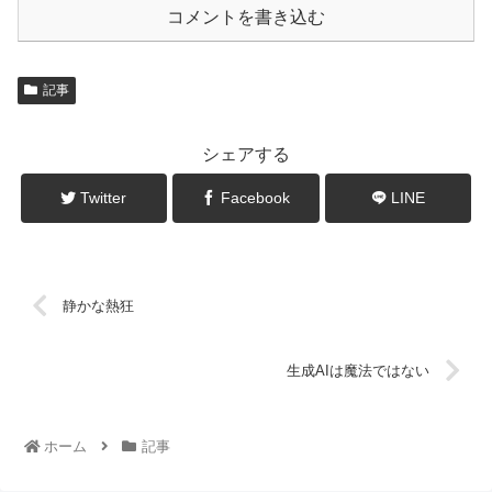
コメントを書き込む
記事
シェアする
Twitter
Facebook
LINE
静かな熱狂
生成AIは魔法ではない
ホーム
記事