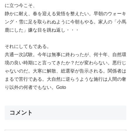
に立つ今こそ、
静かに耐え、春を迎える覚悟を整えたい。早朝のウォーキ
ング・雪に足を取られぬように今朝もやる。家人の「小馬
鹿にした」嫌な目を跳ね返し・・・
それにしてもである。
共通一次試験。今年は無事に終わったが、何十年、自然環
境の良い時期にと言ってきたか？だが変わらない。悪行じ
ゃないのだ。大寒に解散、総選挙が告示される。関係者は
まるで苦行である。大自然に逆らうような施行は人間の奢
り以外の何者でもない。Goto
コメント