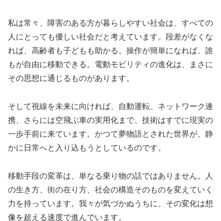
私は常々、障害のある方が暮らしやすい社会は、すべての
人にとっても優しい社会だと考えています。段差がなくな
れば、高齢者も子どもも助かる。操作が簡単になれば、誰
もが自由に移動できる。電動モビリティの進化は、まさに
その思想に通じるものがあります。
そして視線を未来に向ければ、自動運転、ネットワーク連
携、さらには空飛ぶ車の実用化まで、技術はすでに現実の
一歩手前に来ています。かつて夢物語とされた世界が、静
かに日常へと入り込もうとしているのです。
移動手段の変革は、単なる乗り物の話ではありません。人
の生き方、街の在り方、社会の構造そのものを変えていく
力を持っています。我々が気づかぬうちに、その変化は想
像を超える速度で進んでいます。