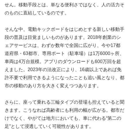
せん。移動手段とは、単なる便利さではなく、人の活力そ
のものに直結しているのです。
そんな中、電動キックボードをはじめとする新しい移動手
段の普及は目覚ましいものがあります。2018年創業のシ
ェアサービスは、わずか数年で全国に広がり、今や17都
道府県・63都市、専用ポート（駐車場）は1万6000ヶ所、
車両は4万台規模。アプリのダウンロードも600万回を超
えました。2023年の法改正により、16歳以上であれば免
許不要で利用できるようになったことも追い風となり、都
市の移動のあり方を大きく変えつつあります。
さらに、座って乗れる三輪タイプの登場も控えていると聞
きます。こうなれば高齢者にも利用の幅が広がる。都市だ
けでなく、やがては地方においても、車に代わる“第二の
足”として浸透していく可能性があります。