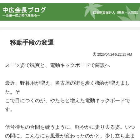
移動手段の変遷
2026/04/24 5:22:25 AM
スーツ姿で颯爽と、電動キックボードで商談へ
最近、野暮用が増え、名古屋の街を歩く機会が増えまし
た。そ
こで目につくのが、やたらと増えた電動キックボードで
す。
信号待ちの合間を縫うように、軽やかに走り去る姿。いつ
の間に、こんなにも風景が変わったのかと、少し立ち止ま