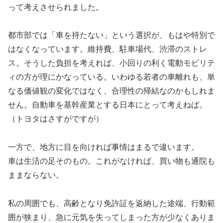
って考えさせられました。
都市部では「車を持たない」という選択が、もはや特別で
はなくなっています。維持費、駐車場代、渋滞のストレ
ス。そうした負担を考えれば、小回りの利く電動モビリテ
ィの方が理にかなっている。いわゆる若者の車離れも、単
なる価値観の変化ではなく、合理性の帰結なのかもしれま
せん。自動車を基幹産業とする日本にとって考えねば。
（トヨタはさすがですが）
一方で、地方に目を向ければ事情はまるで違います。
車は生活の足そのもの。これがなければ、買い物も通院も
ままならない。
私の周囲でも、高齢となり免許証を返納した途端、行動範
囲が狭まり、急に元気を失ってしまった方が少なくありま