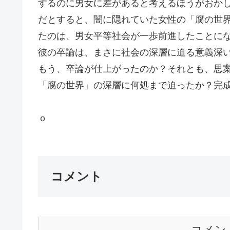
するのに男女に差があると考えるほうがおか
だとすると、闇に隠れていた女性の「腐の世
たのは、男女平等社会が一歩前進したことに
彼の卒論は、まさに社会の深層に迫る意義深
もう、卒論が仕上がったのか？それとも、思
「腐の世界」の深層に何処まで迫ったか？完
Ｇ
コメント
コメン