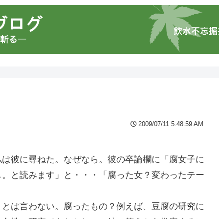
2009/07/11 5:48:59 AM
私は彼に尋ねた。なぜなら。彼の卒論欄に「腐女子に
し。と読みます」と・・・「腐った女？変わったテー
」とは言わない。腐ったもの？例えば、豆腐の研究に