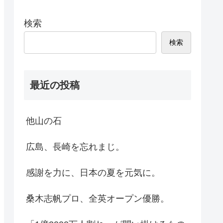
検索
検索
最近の投稿
他山の石
広島、長崎を忘れまじ。
感謝を力に、日本の夏を元気に。
桑木志帆プロ、全英オープン優勝。