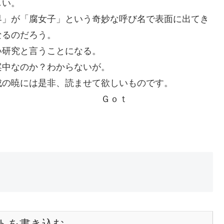
しい。
界」が「腐女子」という奇妙な呼び名で表面に出てき
なるのだろう。
い研究と言うことになる。
案中なのか？わからないが。
成の暁には是非、読ませて欲しいものです。
ｏｔ
ｏ
トを書き込む