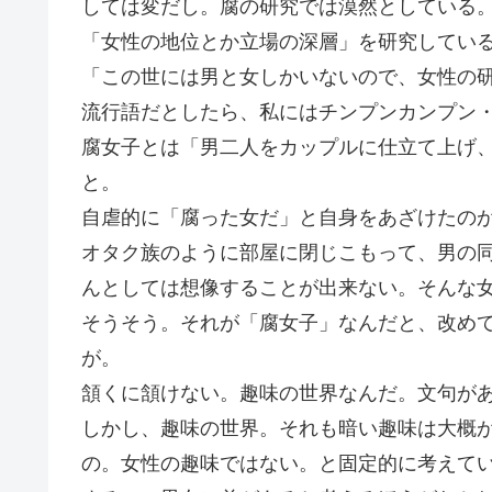
しては変だし。腐の研究では漠然としている
「女性の地位とか立場の深層」を研究してい
「この世には男と女しかいないので、女性の
流行語だとしたら、私にはチンプンカンプン
腐女子とは「男二人をカップルに仕立て上げ
と。
自虐的に「腐った女だ」と自身をあざけたの
オタク族のように部屋に閉じこもって、男の
んとしては想像することが出来ない。そんな
そうそう。それが「腐女子」なんだと、改め
が。
頷くに頷けない。趣味の世界なんだ。文句が
しかし、趣味の世界。それも暗い趣味は大概
の。女性の趣味ではない。と固定的に考えて