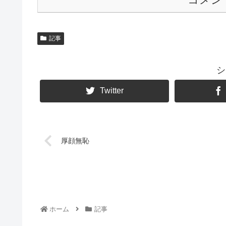
記事
シ
Twitter
厚顔無恥
ホーム
記事