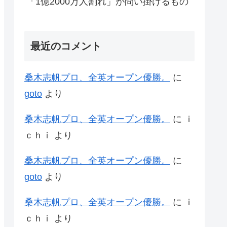
「1億2000万人割れ」が問い掛けるもの
最近のコメント
桑木志帆プロ、全英オープン優勝。
に
goto
より
桑木志帆プロ、全英オープン優勝。
に
ｉ
ｃｈｉ
より
桑木志帆プロ、全英オープン優勝。
に
goto
より
桑木志帆プロ、全英オープン優勝。
に
ｉ
ｃｈｉ
より