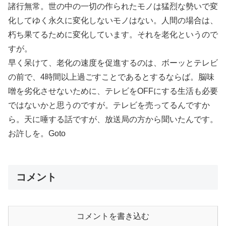
諸行無常。世の中の一切の作られたモノは猛烈な勢いで変
化してゆく永久に変化しないモノはない。人間の場合は、
朽ち果てるために変化しています。それを老化というので
すが。
早く呆けて、老化の速度を促進するのは、ボーッとテレビ
の前で、4時間以上過ごすことであるとするならば。脳味
噌を劣化させないために、テレビをOFFにする生活も必要
ではないかと思うのですが。テレビを売ってるんですか
ら。天に唾する話ですが、放送局の方から聞いたんです。
お許しを。Goto
コメント
コメントを書き込む