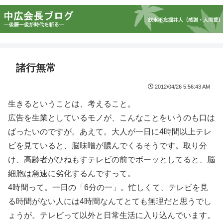
諸行無常
2012/04/26 5:56:43 AM
生きるということは、考えること。
広告を生業としているモノが、こんなことをいうのも口は
ばったいのですが。あえて。大人が一日に4時間以上テレ
ビを見ていると、脳味噌が膿んでくるそうです。取り分
け、高齢者がひねもすテレビの前でボーッとしてると、脳
細胞は急速に劣化するんですって。
4時間って。一日の「6分の一」。忙しくて、テレビを見
る時間がない人には4時間なんてとても無理だと思うでし
ょうが。テレビって以外と日常生活に入り込んでいます。