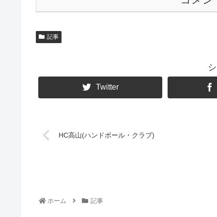
記事
シ
Twitter
HC高山(ハンドボール・クラブ)
ホーム
記事