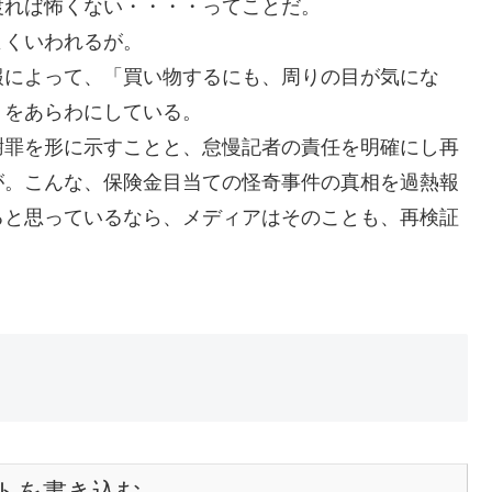
渡れば怖くない・・・・ってことだ。
よくいわれるが。
報によって、「買い物するにも、周りの目が気にな
りをあらわにしている。
謝罪を形に示すことと、怠慢記者の責任を明確にし再
が。こんな、保険金目当ての怪奇事件の真相を過熱報
ると思っているなら、メディアはそのことも、再検証
トを書き込む