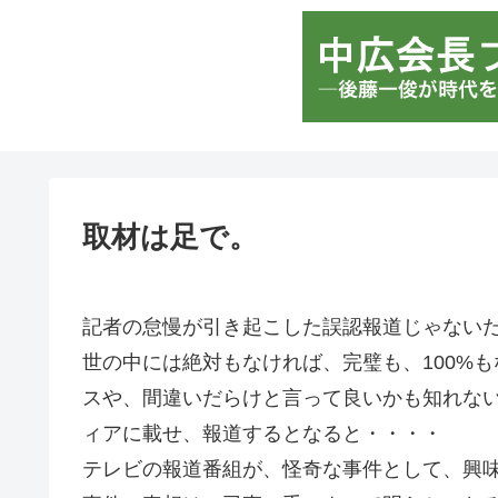
取材は足で。
記者の怠慢が引き起こした誤認報道じゃない
世の中には絶対もなければ、完璧も、100%
スや、間違いだらけと言って良いかも知れな
ィアに載せ、報道するとなると・・・・
テレビの報道番組が、怪奇な事件として、興