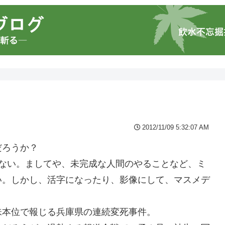
2012/11/09 5:32:07 AM
だろうか？
もない。ましてや、未完成な人間のやることなど、ミ
い。しかし、活字になったり、影像にして、マスメデ
味本位で報じる兵庫県の連続変死事件。