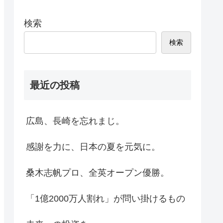
検索
検索
最近の投稿
広島、長崎を忘れまじ。
感謝を力に、日本の夏を元気に。
桑木志帆プロ、全英オープン優勝。
「1億2000万人割れ」が問い掛けるもの