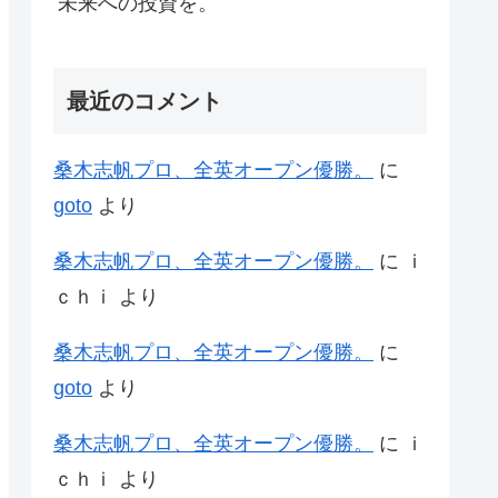
未来への投資を。
最近のコメント
桑木志帆プロ、全英オープン優勝。
に
goto
より
桑木志帆プロ、全英オープン優勝。
に
ｉ
ｃｈｉ
より
桑木志帆プロ、全英オープン優勝。
に
goto
より
桑木志帆プロ、全英オープン優勝。
に
ｉ
ｃｈｉ
より