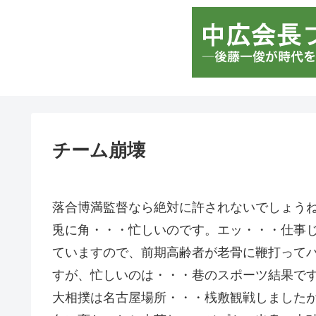
チーム崩壊
落合博満監督なら絶対に許されないでしょう
兎に角・・・忙しいのです。エッ・・・仕事
ていますので、前期高齢者が老骨に鞭打って
すが、忙しいのは・・・巷のスポーツ結果で
大相撲は名古屋場所・・・桟敷観戦しました