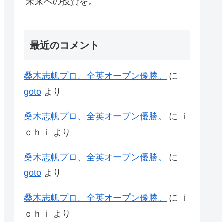
未来への投資を。
最近のコメント
桑木志帆プロ、全英オープン優勝。
に
goto
より
桑木志帆プロ、全英オープン優勝。
に
ｉ
ｃｈｉ
より
桑木志帆プロ、全英オープン優勝。
に
goto
より
桑木志帆プロ、全英オープン優勝。
に
ｉ
ｃｈｉ
より