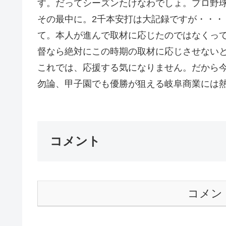
す。だってシーズンたけなわでしょ。プロ野
その最中に。2千本安打は大記録ですが・・
て。本人が進んで取材に応じたのではなくっ
督なら絶対にこの時期の取材に応じさせない
これでは、応援する気になりません。だから
勿論、甲子園でも優勝が狙える岐阜商業には熱
コメント
コメン