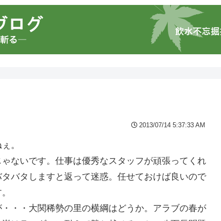
2013/07/14 5:37:33 AM
ねぇ。
じゃないです。仕事は優秀なスタッフが頑張ってくれ
バタバタしますと返って迷惑。任せておけば良いので
す。
が・・・大関稀勢の里の横綱はどうか。アラブの春が