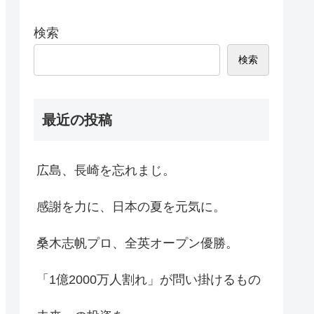
検索
検索
最近の投稿
広島、長崎を忘れまじ。
感謝を力に、日本の夏を元気に。
桑木志帆プロ、全英オープン優勝。
「1億2000万人割れ」が問い掛けるもの