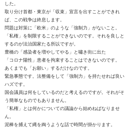
した。
取り分け首都・東京が「収束」宣言を出すことができれ
ば、この戦争は終息します。
問題は対策に「欧米」のような「強制力」がないこと。
「私権」を制限することができないのです。それを良しと
するのが法治国家たる所以ですが。
豊橋の「感染者を増やしてやる」と嘯き街に出た
「コロナ陽性」患者を拘束することはできないのです。
あくまでも「お願い」するだけなのです。
緊急事態です。法整備をして「強制力」を持たせれば良い
ハズです。
国会議員は何をしているのだと考えるのですが。それがそ
う簡単なものでもありません。
「私権」とは何かについての議論から始めねばなりませ
ん。
泥棒を捕えて縄を綯うような話で時間が掛かります。