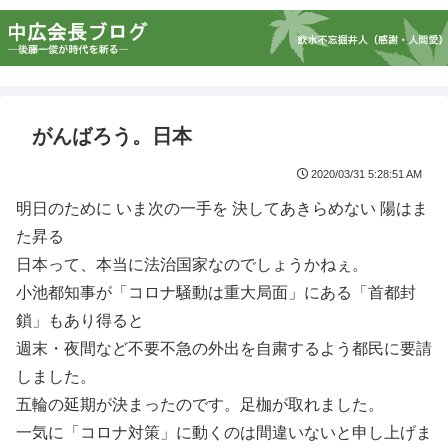
がんばろう。日本
2020/03/31 5:28:51 AM
明日のために いま次の一手を 決してあきらめない 陽はま
た昇る
日本って、本当に法治国家なのでしょうかねぇ。
小池都知事が「コロナ騒動は重大局面」にある「首都封
鎖」もあり得ると
週末・夜間など不要不急の外出を自粛するよう都民に要請
しました。
五輪の延期が決まったのです。足枷が取れました。
一気に「コロナ対策」に動くのは間違いないと申し上げま