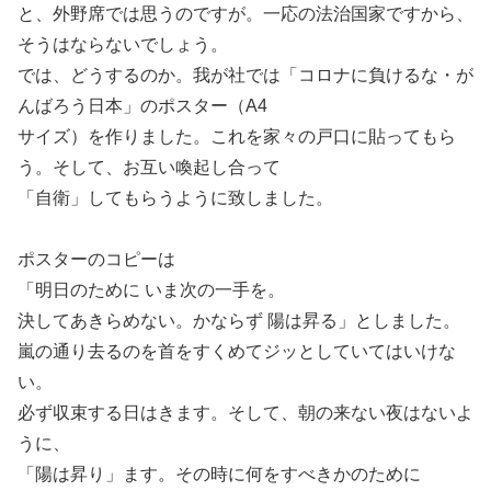
と、外野席では思うのですが。一応の法治国家ですから、
そうはならないでしょう。
では、どうするのか。我が社では「コロナに負けるな・が
んばろう日本」のポスター（A4
サイズ）を作りました。これを家々の戸口に貼ってもら
う。そして、お互い喚起し合って
「自衛」してもらうように致しました。
ポスターのコピーは
「明日のために いま次の一手を。
決してあきらめない。かならず 陽は昇る」としました。
嵐の通り去るのを首をすくめてジッとしていてはいけな
い。
必ず収束する日はきます。そして、朝の来ない夜はないよ
うに、
「陽は昇り」ます。その時に何をすべきかのために