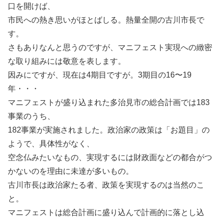
口を開けば、
市民への熱き思いがほとばしる。熱量全開の古川市長で
す。
さもありなんと思うのですが、マニフェスト実現への緻密
な取り組みには敬意を表します。
因みにですが、現在は4期目ですが。3期目の16〜19
年・・・
マニフェストが盛り込まれた多治見市の総合計画では183
事業のうち、
182事業が実施されました。政治家の政策は「お題目」の
ようで、具体性がなく、
空念仏みたいなもの、実現するには財政面などの都合がつ
かないのを理由に未達が多いもの。
古川市長は政治家たる者、政策を実現するのは当然のこ
と。
マニフェストは総合計画に盛り込んで計画的に落とし込