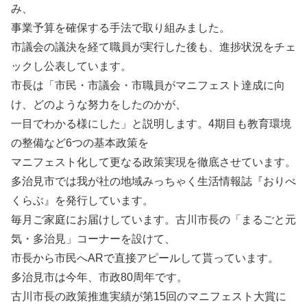
み、
事業予算を確保する手法で取り組みました。
市議会の議決を経て職員が実行した後も、進捗状況をチェ
ックし公表しています。
市長は「市民・市議会・市職員がマニフェスト達成に向
け、どのような努力をしたのかが、
一目でわかる様にした」と説明します。4期目も教育環境
の整備など6つの基本政策を
マニフェスト化して更なる政策実現を徹底させています。
多治見市では我が社の地域みっちゃく生活情報誌『おりべ
くらぶ』を発行しています。
毎月ご家庭にお届けしています。古川市長の「まるごと元
気・多治見」コーナーを設けて、
市長から市民へARで直接アピールして貰っています。
多治見市は今年、市政80周年です。
古川市長の政策推進実績が第15回のマニフェスト大賞に