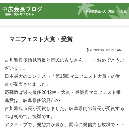
マニフェスト大賞・受賞
2020/12/05 6:11:15 AM
古川雅典多治見市長と市民のみなさん・・・おめでとうご
ざいます。
日本最大のコンテスト「第15回マニフェスト大賞」の受
賞が発表されました。
応募数は過去最多2842件・大賞・最優秀マニフェスト推
進賞は、岐阜県多治見市の
古川雅典市長が受賞しました。岐阜県内の首長が受賞する
のは初めて。快挙です。
アクティブで、発想力が豊か、同時に発信力も抜群で・・