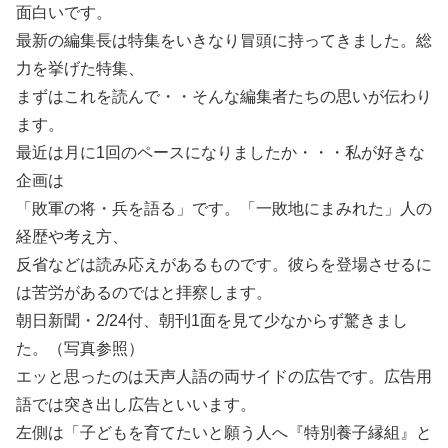
面白いです。
最新の編集長は特集をいきなり冒頭に持ってきました。総
力を挙げた特集、
まずはこれを読んで・・そんな編集者たちの思いが伝わり
ます。
最近は月に1回のペースになりましたか・・・私が好きな
企画は
「敗軍の将・兵を語る」です。「一敗地にまみれた」人の
経歴や考え方、
反省などは読み応えがあるものです。彼らを登場させるに
は苦労があるのではと拝察します。
朝日新聞・2/24付、朝刊1面を見て少なからず驚きまし
た。（写真参照）
エッと思ったのは天声人語の両サイドの広告です。広告用
語では突き出し広告といいます。
左側は「子どもを育てたいと願う人へ『特別養子縁組』と