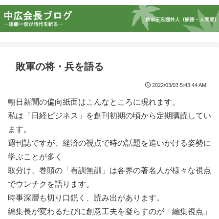
敗軍の将・兵を語る
2022/03/03 5:43:44 AM
朝日新聞の偏向紙面はこんなところに現れます。
私は「日経ビジネス」を創刊初期の頃から定期購読してい
ます。
週刊誌ですが、経済の視点で時の話題を追いかける姿勢に
学ぶことが多く
取分け、巻頭の「有訓無訓」は各界の著名人が様々な視点
でウンチクを語ります。
時事深層も切り口鋭く、読み出があります。
編集長が変わるたびに創意工夫を凝らすのが「編集視点」