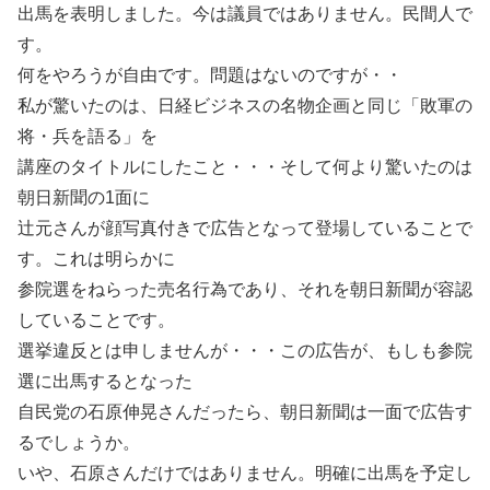
出馬を表明しました。今は議員ではありません。民間人で
す。
何をやろうが自由です。問題はないのですが・・
私が驚いたのは、日経ビジネスの名物企画と同じ「敗軍の
将・兵を語る」を
講座のタイトルにしたこと・・・そして何より驚いたのは
朝日新聞の1面に
辻元さんが顔写真付きで広告となって登場していることで
す。これは明らかに
参院選をねらった売名行為であり、それを朝日新聞が容認
していることです。
選挙違反とは申しませんが・・・この広告が、もしも参院
選に出馬するとなった
自民党の石原伸晃さんだったら、朝日新聞は一面で広告す
るでしょうか。
いや、石原さんだけではありません。明確に出馬を予定し