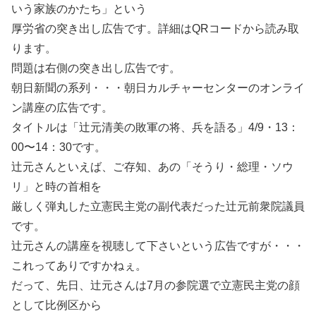
いう家族のかたち」という
厚労省の突き出し広告です。詳細はQRコードから読み取
ります。
問題は右側の突き出し広告です。
朝日新聞の系列・・・朝日カルチャーセンターのオンライ
ン講座の広告です。
タイトルは「辻元清美の敗軍の将、兵を語る」4/9・13：
00〜14：30です。
辻元さんといえば、ご存知、あの「そうり・総理・ソウ
リ」と時の首相を
厳しく弾丸した立憲民主党の副代表だった辻元前衆院議員
です。
辻元さんの講座を視聴して下さいという広告ですが・・・
これってありですかねぇ。
だって、先日、辻元さんは7月の参院選で立憲民主党の顔
として比例区から