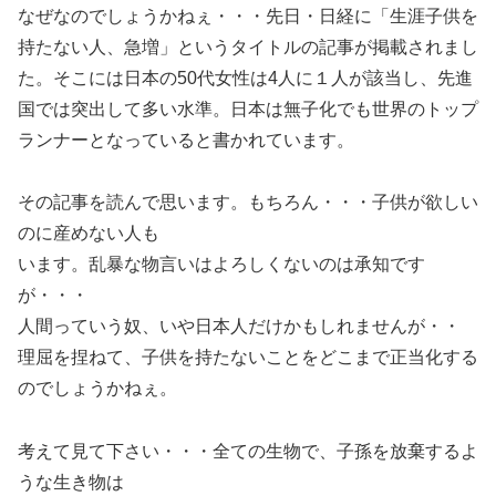
なぜなのでしょうかねぇ・・・先日・日経に「生涯子供を
持たない人、急増」というタイトルの記事が掲載されまし
た。そこには日本の50代女性は4人に１人が該当し、先進
国では突出して多い水準。日本は無子化でも世界のトップ
ランナーとなっていると書かれています。
その記事を読んで思います。もちろん・・・子供が欲しい
のに産めない人も
います。乱暴な物言いはよろしくないのは承知です
が・・・
人間っていう奴、いや日本人だけかもしれませんが・・
理屈を捏ねて、子供を持たないことをどこまで正当化する
のでしょうかねぇ。
考えて見て下さい・・・全ての生物で、子孫を放棄するよ
うな生き物は