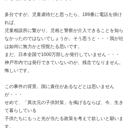
多分ですが。児童虐待だと思ったら、189番に電話を掛け
れば、
児童相談所に繋がり、児相と警察が介入できることを知ら
なかったのではないでしょうか。そう思うと・・・我が社
は如何に無力かと忸怩たる思いです。
まだ、日本全国で1000万部しか発行していません・・・
神戸市内では発行できていないのが、残念でなりません。
悔しいです。
この事件の背景。国に責任があるなどとは思いません
が・・・
せめて、「異次元の子供対策」を掲げるならば、今、生き
て暮らしている
子供たちにもっと光が当たる政策を考えて欲しいと願いま
す。