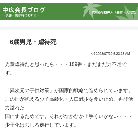
6歳男児・虐待死
2023/07/19 5:23:18 AM
児童虐待だと思ったら・・・189番・まだまだ力不足で
す。
「異次元の子供対策」が国家的戦略で進められています。
この国が抱える少子高齢化・人口減少を食い止め、再び活
力溢れた
国にするためです。それがなかなか上手くいかない・・・
少子化はむしろ逆行しています。