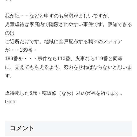
我が社・・などと申すのも烏滸がましいですが、
児童虐待は家庭内で隠蔽されやすい事件です。察知できる
のは
ご近所だけです。地域に全戸配布する我々のメディア
が・・189番・
189番を・・・事件なら110番、火事なら119番と同等
に、覚えてもらえるよう、努力をせねばならないと思いま
す。
虐待死した6歳・穂坂修（なお）君の冥福を祈ります。
Goto
コメント