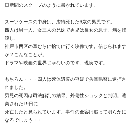
日新聞のスクープのように書かれています。
スーツケースの中身は、虐待死した6歳の男児です。
四人は男一人、女三人の兄妹で男児は長女の息子。甥を撲
殺し、
神戸市西区の草むらに捨てに行く映像です。信じられます
か？こんなことが。
ドラマや映画の世界じゃないのです。現実です。
もちろん・・・四人は死体遺棄の容疑で兵庫県警に逮捕さ
れました。
男児の死因は司法解剖の結果、外傷性ショックと判明。遺
棄された19日に
死亡したと見られています。事件の全容は追って明らかに
なるでしょう・・