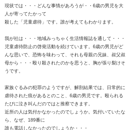
現状では・・・どんな事情があろうが・・6歳の男児を大
人が寄ってたかって
殺した「児童虐待」です。誰が考えてもわかります。
我が社は・・・地域みっちゃく生活情報誌を通して・・・
児童虐待防止の啓発活動を続けています。6歳の男児がど
んな思いで、恐怖を味わって、それも母親の兄妹、叔父叔
母から・・・殴り殺されたのかを思うと、胸が張り裂けそ
うです。
家族ぐるみの犯罪のようですが、解剖結果では、日常的に
虐待された痕があるとのこと、6歳の男児です。殴られる
たびに泣き叫んだのではと推察できます。
近所の人は気付かなかったのでしょうか。気付いていたな
ら、なぜ、189番に
誰も電話しなかったのでしょうか・・・