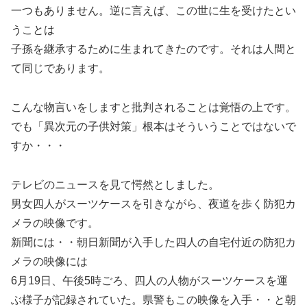
一つもありません。逆に言えば、この世に生を受けたとい
うことは
子孫を継承するために生まれてきたのです。それは人間と
て同じであります。
こんな物言いをしますと批判されることは覚悟の上です。
でも「異次元の子供対策」根本はそういうことではないで
すか・・・
テレビのニュースを見て愕然としました。
男女四人がスーツケースを引きながら、夜道を歩く防犯カ
メラの映像です。
新聞には・・朝日新聞が入手した四人の自宅付近の防犯カ
メラの映像には
6月19日、午後5時ごろ、四人の人物がスーツケースを運
ぶ様子が記録されていた。県警もこの映像を入手・・と朝