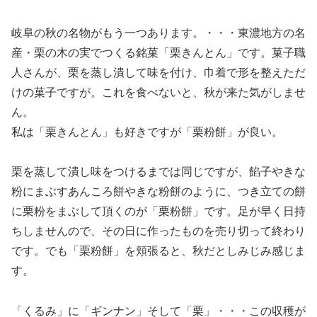
岐阜の秋の名物がもう一つあります。・・・東濃地方の名
産・栗の木の実でつくる銘菓「栗きんとん」です。菓子職
人さんが、栗を蒸し潰して味を付け、巾着で形を整えただ
けの菓子ですが。これを食べないと、秋が来た気がしませ
ん。
私は「栗きんとん」も好きですが「栗粉餅」が良い。
栗を蒸して潰し味をつけるまでは同じですが、餡子やきな
粉にまぶすあんころ餅やきな粉餅のように、つき立ての餅
に栗粉をまぶして頂くのが「栗粉餅」です。足が早く日持
ちしませんので、その日に作ったものを売り切って終わり
です。でも「栗粉餅」を頬張ると、秋だとしみじみ感じま
す。
「くるみ」に「ギンナン」そして「栗」・・・この収穫が