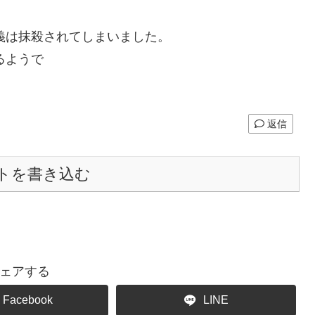
義は抹殺されてしまいました。
るようで
返信
トを書き込む
ェアする
Facebook
LINE