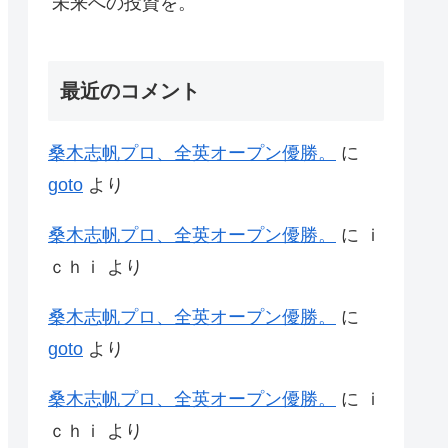
未来への投資を。
最近のコメント
桑木志帆プロ、全英オープン優勝。
に
goto
より
桑木志帆プロ、全英オープン優勝。
に
ｉ
ｃｈｉ
より
桑木志帆プロ、全英オープン優勝。
に
goto
より
桑木志帆プロ、全英オープン優勝。
に
ｉ
ｃｈｉ
より