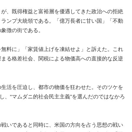
りが、既得権益と富裕層を優遇してきた政治への拒絶
トランプ大統領である。「億万長者に甘い国」「不動
の象徴の街である。
を無料に」「家賃値上げを凍結せよ」と訴えた。これ
深まる格差社会、関税による物価高への直接的な反逆
の生活を圧迫し、都市の物価を狂わせた。そのツケを
し、“マムダニ的社会民主主義”を選んだのではなかろ
の戦いであると同時に、米国の方向を占う思想の戦い