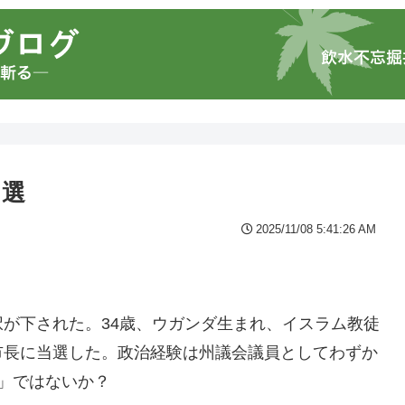
当選
2025/11/08 5:41:26 AM
が下された。34歳、ウガンダ生まれ、イスラム教徒
市長に当選した。政治経験は州議会議員としてわずか
」ではないか？