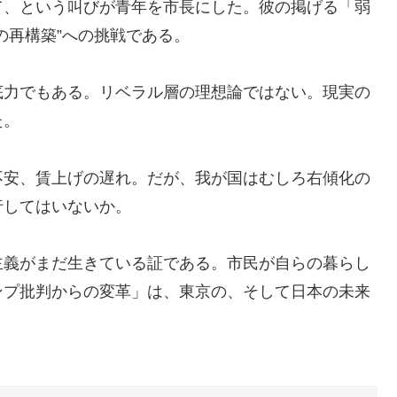
て、という叫びが青年を市長にした。彼の掲げる「弱
の再構築”への挑戦である。
底力でもある。リベラル層の理想論ではない。現実の
た。
不安、賃上げの遅れ。だが、我が国はむしろ右傾化の
行してはいないか。
主義がまだ生きている証である。市民が自らの暮らし
ンプ批判からの変革」は、東京の、そして日本の未来