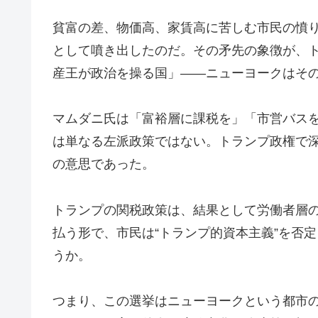
貧富の差、物価高、家賃高に苦しむ市民の憤
として噴き出したのだ。その矛先の象徴が、
産王が政治を操る国」——ニューヨークはそ
マムダニ氏は「富裕層に課税を」「市営バス
は単なる左派政策ではない。トランプ政権で
の意思であった。
トランプの関税政策は、結果として労働者層
払う形で、市民は“トランプ的資本主義”を否定
うか。
つまり、この選挙はニューヨークという都市