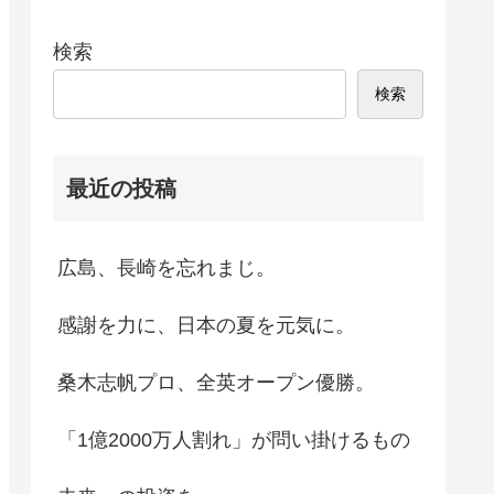
検索
検索
最近の投稿
広島、長崎を忘れまじ。
感謝を力に、日本の夏を元気に。
桑木志帆プロ、全英オープン優勝。
「1億2000万人割れ」が問い掛けるもの