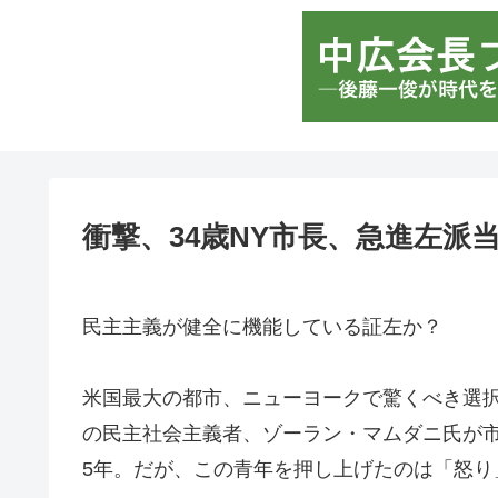
衝撃、34歳NY市長、急進左派
民主主義が健全に機能している証左か？
米国最大の都市、ニューヨークで驚くべき選択
の民主社会主義者、ゾーラン・マムダニ氏が
5年。だが、この青年を押し上げたのは「怒り