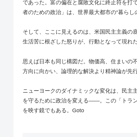
であった。富の偏在と腐敗文化に終止符を打
者のための政治」は、世界最大都市の“暮らし
そして、ここに見えるのは、米国民主主義の
生活苦に根ざした怒りが、行動となって現れ
思えば日本も同じ構図だ。物価高、住まいの
方向に向かい、論理的な解決より精神論が先
ニューヨークのダイナミックな変化は、民主
を守るために政治を変える——。この「トラ
を映す鏡でもある。Goto