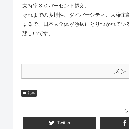
支持率８０パーセント超え。
それまでの多様性、ダイバーシティ、人権主
まるで、日本人全体が熱病にとりつかれてい
悲しいです。
コメン
記事
シ
Twitter