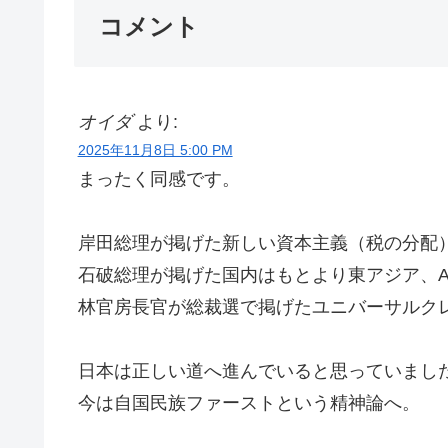
コメント
オイダ
より:
2025年11月8日 5:00 PM
まったく同感です。
岸田総理が掲げた新しい資本主義（税の分配
石破総理が掲げた国内はもとより東アジア、A.S
林官房長官が総裁選で掲げたユニバーサルク
日本は正しい道へ進んでいると思っていまし
今は自国民族ファーストという精神論へ。