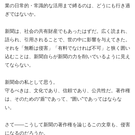
業の日常的・常識的な活用まで縛るのは、どうにも行き過
ぎではないか。
新聞は、社会の共有財産でもあったはずだ。広く読まれ、
語られ、引用されることで、世の中に影響を与えてきた。
それを「無断は侵害」「有料でなければ不可」と狭く囲い
込むことは、新聞自らが新聞の力を削いでいるように見え
てならない。
新聞命の私として思う。
守るべきは、文化であり、信頼であり、公共性だ。著作権
は、そのための“盾”であって、“囲い”であってはならな
い。
さて――こうして新聞の著作権を論じるこの文章も、侵害
になるのだろうか。