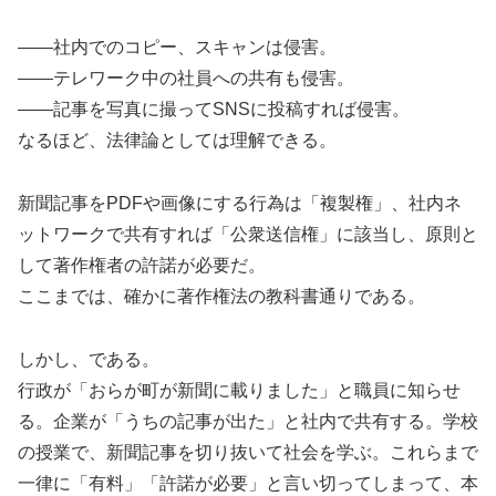
――社内でのコピー、スキャンは侵害。
――テレワーク中の社員への共有も侵害。
――記事を写真に撮ってSNSに投稿すれば侵害。
なるほど、法律論としては理解できる。
新聞記事をPDFや画像にする行為は「複製権」、社内ネ
ットワークで共有すれば「公衆送信権」に該当し、原則と
して著作権者の許諾が必要だ。
ここまでは、確かに著作権法の教科書通りである。
しかし、である。
行政が「おらが町が新聞に載りました」と職員に知らせ
る。企業が「うちの記事が出た」と社内で共有する。学校
の授業で、新聞記事を切り抜いて社会を学ぶ。これらまで
一律に「有料」「許諾が必要」と言い切ってしまって、本