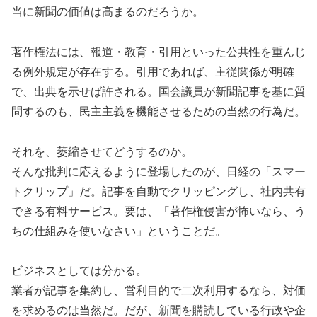
当に新聞の価値は高まるのだろうか。
著作権法には、報道・教育・引用といった公共性を重んじ
る例外規定が存在する。引用であれば、主従関係が明確
で、出典を示せば許される。国会議員が新聞記事を基に質
問するのも、民主主義を機能させるための当然の行為だ。
それを、萎縮させてどうするのか。
そんな批判に応えるように登場したのが、日経の「スマー
トクリップ」だ。記事を自動でクリッピングし、社内共有
できる有料サービス。要は、「著作権侵害が怖いなら、う
ちの仕組みを使いなさい」ということだ。
ビジネスとしては分かる。
業者が記事を集約し、営利目的で二次利用するなら、対価
を求めるのは当然だ。だが、新聞を購読している行政や企