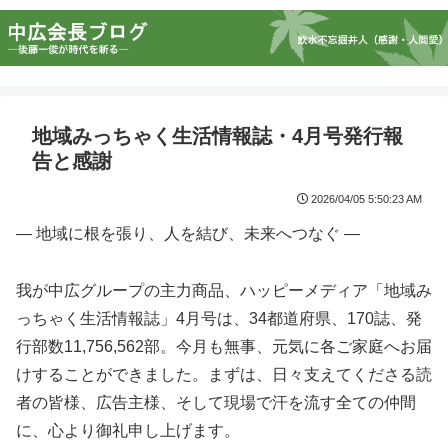
地域みっちゃく生活情報誌・4月号発行報
告と感謝
2026/04/05 5:50:23 AM
― 地域に根を張り、人を結び、未来へつなぐ ―
我が中広グループの主力商品、ハッピーメディア「地域み
っちゃく生活情報誌」4月号は、34都道府県、170誌、発
行部数11,756,562部。今月も無事、元気に各ご家庭へお届
けすることができました。まずは、日々支えてくださる読
者の皆様、広告主様、そして現場で汗を流す全ての仲間
に、心より御礼申し上げます。