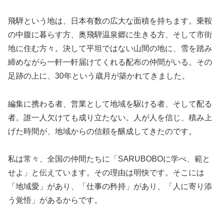
飛騨という地は、日本有数の広大な面積を持ちます。乗鞍
の中腹に暮らす方、奥飛騨温泉郷に生きる方、そして市街
地に住む方々。決して平坦ではない山間の地に、雪を踏み
締めながら一軒一軒届けてくれる配布の仲間がいる。その
足跡の上に、30年という歳月が築かれてきました。
編集に携わる者、営業として地域を駆ける者、そして配る
者。誰一人欠けても成り立たない。人が人を信じ、積み上
げた時間が、地域からの信頼を醸成してきたのです。
私は常々、全国の仲間たちに「SARUBOBOに学べ、範と
せよ」と伝えています。その理由は明快です。そこには
「地域愛」があり、「仕事の矜持」があり、「人に寄り添
う覚悟」があるからです。