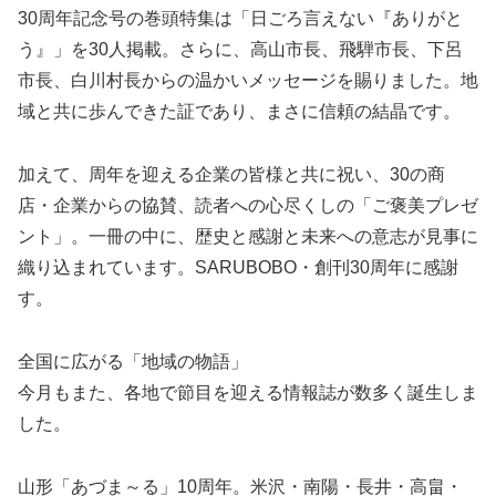
30周年記念号の巻頭特集は「日ごろ言えない『ありがと
う』」を30人掲載。さらに、高山市長、飛騨市長、下呂
市長、白川村長からの温かいメッセージを賜りました。地
域と共に歩んできた証であり、まさに信頼の結晶です。
加えて、周年を迎える企業の皆様と共に祝い、30の商
店・企業からの協賛、読者への心尽くしの「ご褒美プレゼ
ント」。一冊の中に、歴史と感謝と未来への意志が見事に
織り込まれています。SARUBOBO・創刊30周年に感謝
す。
全国に広がる「地域の物語」
今月もまた、各地で節目を迎える情報誌が数多く誕生しま
した。
山形「あづま～る」10周年。米沢・南陽・長井・高畠・