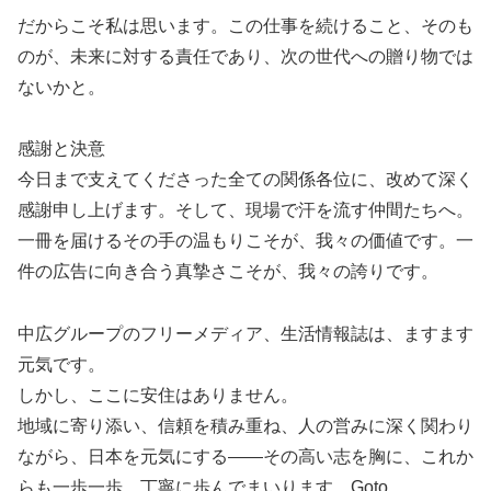
だからこそ私は思います。この仕事を続けること、そのも
のが、未来に対する責任であり、次の世代への贈り物では
ないかと。
感謝と決意
今日まで支えてくださった全ての関係各位に、改めて深く
感謝申し上げます。そして、現場で汗を流す仲間たちへ。
一冊を届けるその手の温もりこそが、我々の価値です。一
件の広告に向き合う真摯さこそが、我々の誇りです。
中広グループのフリーメディア、生活情報誌は、ますます
元気です。
しかし、ここに安住はありません。
地域に寄り添い、信頼を積み重ね、人の営みに深く関わり
ながら、日本を元気にする――その高い志を胸に、これか
らも一歩一歩、丁寧に歩んでまいります。Goto