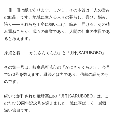
一冊一冊は紙であります。しかし、その本質は「人の営み
の結晶」です。地域に生きる人々の暮らし、喜び、悩み、
誇り――それらを丁寧に掬い上げ、編み、届ける。その積
み重ねこそが、我々の事業であり、人間の仕事の本質であ
ると考えます。
原点と範 ―「かにさんくらぶ」と「月刊SARUBOBO」
その第一号は、岐阜県可児市の「かにさんくらぶ」。今号
で370号を数えます。継続とは力であり、信頼の証そのも
のです。
続いて創刊された飛騨高山の「月刊SARUBOBO」は、こ
のたび30周年記念号を迎えました。誠に喜ばしく、感慨
深い節目です。