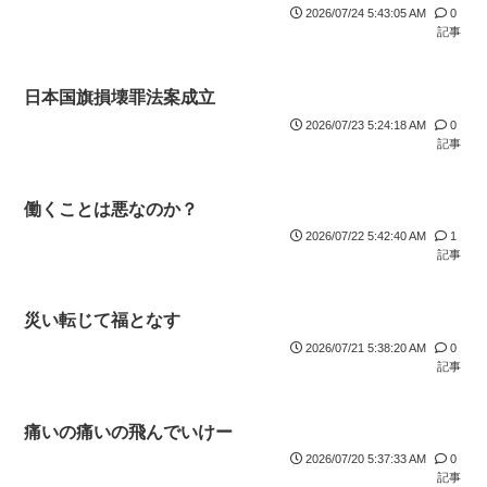
2026/07/24 5:43:05 AM
0
記事
日本国旗損壊罪法案成立
2026/07/23 5:24:18 AM
0
記事
働くことは悪なのか？
2026/07/22 5:42:40 AM
1
記事
災い転じて福となす
2026/07/21 5:38:20 AM
0
記事
痛いの痛いの飛んでいけー
2026/07/20 5:37:33 AM
0
記事