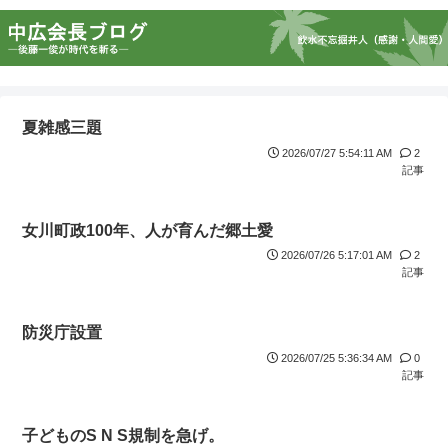
夏雑感三題
2026/07/27 5:54:11 AM
2
記事
女川町政100年、人が育んだ郷土愛
2026/07/26 5:17:01 AM
2
記事
防災庁設置
2026/07/25 5:36:34 AM
0
記事
子どものS N S規制を急げ。