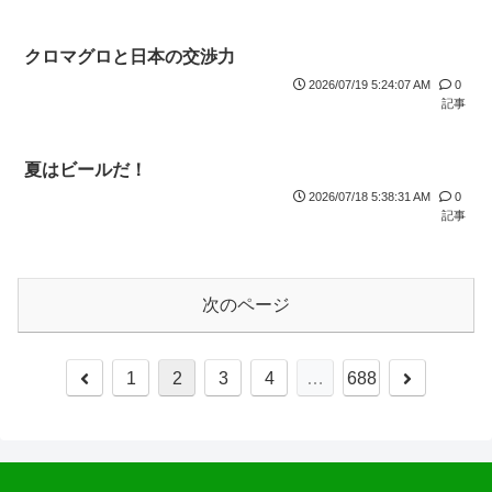
クロマグロと日本の交渉力
2026/07/19 5:24:07 AM
0
記事
夏はビールだ！
2026/07/18 5:38:31 AM
0
記事
次のページ
1
2
3
4
…
688