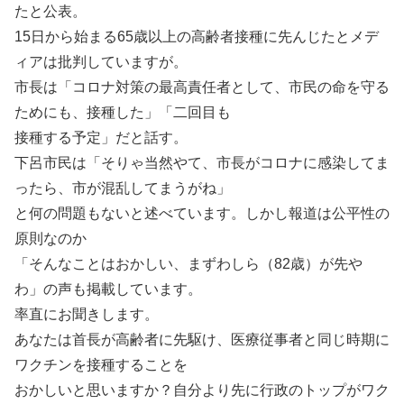
たと公表。
15日から始まる65歳以上の高齢者接種に先んじたとメデ
ィアは批判していますが。
市長は「コロナ対策の最高責任者として、市民の命を守る
ためにも、接種した」「二回目も
接種する予定」だと話す。
下呂市民は「そりゃ当然やて、市長がコロナに感染してま
ったら、市が混乱してまうがね」
と何の問題もないと述べています。しかし報道は公平性の
原則なのか
「そんなことはおかしい、まずわしら（82歳）が先や
わ」の声も掲載しています。
率直にお聞きします。
あなたは首長が高齢者に先駆け、医療従事者と同じ時期に
ワクチンを接種することを
おかしいと思いますか？自分より先に行政のトップがワク