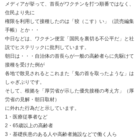
メディアが挙って、首長がワクチンを打つ順番ではなく、
住民より先に
権限を利用して接種したのは「狡（こす）い」（読売編集
手帳）とか・・
中日などは、ワクチン便宜「国民を裏切る不公平だ」と社
説でヒステリックに批判しています。
朝日は・・・自治体の首長らが一般の高齢者らに先駆けて
接種を受けた例が
各地で散見されるとこれまた「鬼の首を取ったような」は
しゃぎぶりです。
そして、根拠を「厚労省が示した優先接種の考え方」（厚
労省の見解・朝日取材）
に外れた行為だと示しています。
1・医療従事者など
2・65歳以上の高齢者
3・基礎疾患のある人や高齢者施設などで働く人ら