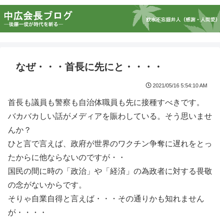
なぜ・・・首長に先にと・・・・
2021/05/16 5:54:10 AM
首長も議員も警察も自治体職員も先に接種すべきです。
バカバカしい話がメディアを賑わしている。そう思いませ
んか？
ひと言で言えば、政府が世界のワクチン争奪に遅れをとっ
たからに他ならないのですが・・
国民の間に時の「政治」や「経済」の為政者に対する畏敬
の念がないからです。
そりゃ自業自得と言えば・・・その通りかも知れません
が・・・・