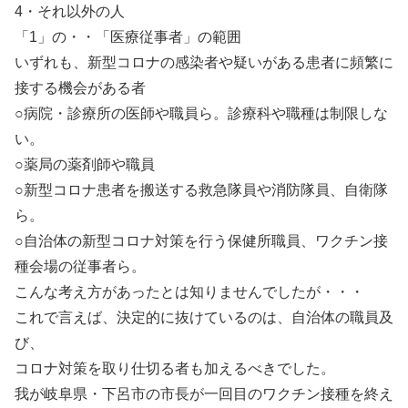
4・それ以外の人
「1」の・・「医療従事者」の範囲
いずれも、新型コロナの感染者や疑いがある患者に頻繁に
接する機会がある者
○病院・診療所の医師や職員ら。診療科や職種は制限しな
い。
○薬局の薬剤師や職員
○新型コロナ患者を搬送する救急隊員や消防隊員、自衛隊
ら。
○自治体の新型コロナ対策を行う保健所職員、ワクチン接
種会場の従事者ら。
こんな考え方があったとは知りませんでしたが・・・
これで言えば、決定的に抜けているのは、自治体の職員及
び、
コロナ対策を取り仕切る者も加えるべきでした。
我が岐阜県・下呂市の市長が一回目のワクチン接種を終え