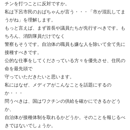
チンを打つことに反対ですか。
私は下呂市民のおばちゃんが言う・・・「市が混乱してま
うがね」を理解します。
もっと言えば、まず首長や議員たちが先行すべきです。も
ちろん、消防隊員だけでなく
警察もそうです。自治体の職員も嫌な人を除いて全て先に
接種すべきです。
公的な仕事をしてくださっている方々を優先させ、住民の
命を最先頭で
守っていただきたいと思います。
私にはなぜ、メディアがこんなことを話題にするの
か・・・
問うべきは、国はワクチンの供給を確かにできるかどう
か、
自治体が接種体制を取れるかどうか。そのことを報じるべ
きではないでしょうか。