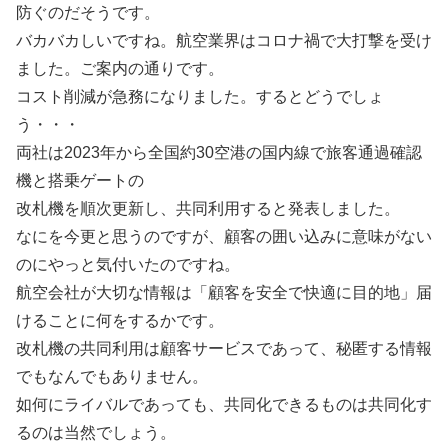
防ぐのだそうです。
バカバカしいですね。航空業界はコロナ禍で大打撃を受け
ました。ご案内の通りです。
コスト削減が急務になりました。するとどうでしょ
う・・・
両社は2023年から全国約30空港の国内線で旅客通過確認
機と搭乗ゲートの
改札機を順次更新し、共同利用すると発表しました。
なにを今更と思うのですが、顧客の囲い込みに意味がない
のにやっと気付いたのですね。
航空会社が大切な情報は「顧客を安全で快適に目的地」届
けることに何をするかです。
改札機の共同利用は顧客サービスであって、秘匿する情報
でもなんでもありません。
如何にライバルであっても、共同化できるものは共同化す
るのは当然でしょう。