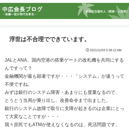
浮世は不合理でできています。
2021/11/03 5:38:12 AM
JALとANA、国内空港の搭乗ゲートの改札機を共同にする
んですって？
金融機関が最も顕著ですが・・・「システム」が違うって
不便ですね。
みずほ銀行のシステム障害・あまりにも度重なるので、
とうとう当局が乗り出し、改善命令まで出ました。
銀行のシステム故障で取引に支障が起きるのは企業にとっ
て大変なことですが・・・
我々庶民でもATMが使えなくなるのは、死活問題です。