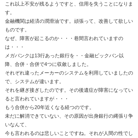
これ以上不安が残るようですと、信用を失うことになりま
す。
金融機関は経済の潤滑油です。頑張って、改善して欲しい
ものです。
なぜ、障害が起こるのか・・・巷間言われていますの
は・・・
メガバンクは13行あった銀行を・・金融ビックバン以
降、合併・合併で4つに収斂しました。
それぞれ違ったメーカーのシステムを利用していましたの
で、システムが違います。
それを継ぎ接ぎしたのです。その後遺症が障害になってい
ると言われていますが・・・
もう合併から20年近くなる経つのです。
未だに解消できていない、その原因が出身銀行の縄張り争
いなんて、
今も言われるのは悲しいことですね。それが人間の性でし