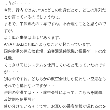
ょうが・・・・
今尚、行内ではあいつはどこの出身だとか、どこの系列だ
とか言っているのでしょうねぇ。
まるで、半沢直樹の世界ですね。不合理なことと思うので
すが。
よく似た事例は山ほどあります。
ANAとJALにも似たようなことが起こっています。
国内空港の保安検査場、旅客通過確認機と搭乗ゲートの改
札機、
てっきり同じシステムを使用していると思っていたのです
が・・・
別なのですね。どちらかの航空会社しか使わない空港なら
それでも構わないですが・・
併用の空港では・・・航空会社によって、こちらを閉鎖、
反対側を使用可と
使い分けているそうです。お互いの乗客情報が漏れるのを