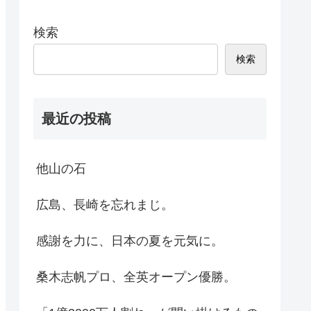
検索
検索
最近の投稿
他山の石
広島、長崎を忘れまじ。
感謝を力に、日本の夏を元気に。
桑木志帆プロ、全英オープン優勝。