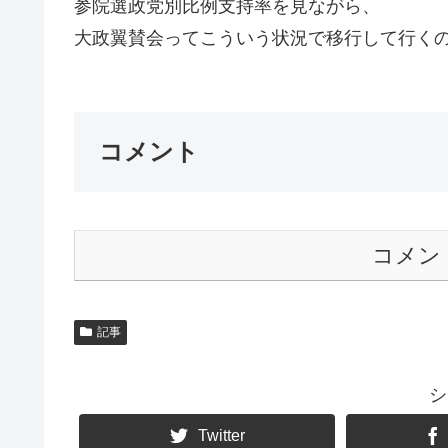
参院選政党別比例支持率を見ながら、
大政翼賛会ってこういう状況で移行して行くのか
コメント
コメン
記事
シ
Twitter