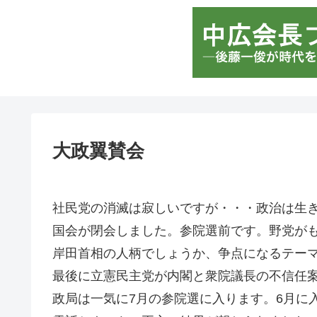
大政翼賛会
社民党の消滅は寂しいですが・・・政治は生
国会が閉会しました。参院選前です。野党が
岸田首相の人柄でしょうか、争点になるテー
最後に立憲民主党が内閣と衆院議長の不信任
政局は一気に7月の参院選に入ります。6月に