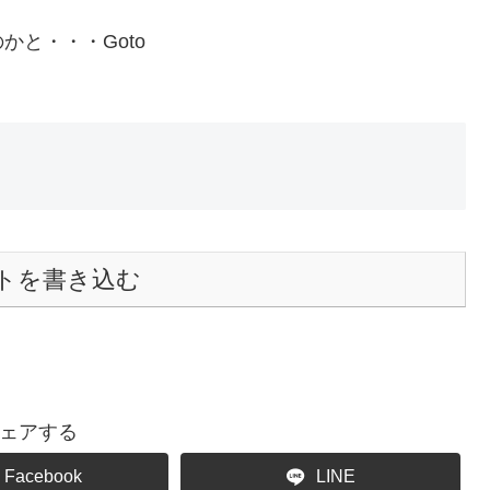
と・・・Goto
トを書き込む
ェアする
Facebook
LINE