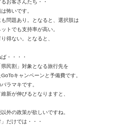
するお客さんたち・・
積は怖いです。
にも問題あり。となると、選択肢は
ネットでも支持率が高い。
有り得ない。となると、
ねば・・・・
「県民割」対象となる旅行先を
GoToキャンペーンと予備費です。
のバラマキです。
て維新が伸びるとなりますと、
・
税以外の政策が欲しいですね。
対」だけでは・・・