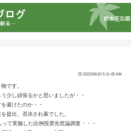
2022/06/16 5:11:45 AM
き物です。
もう少し頑張るかと思いましたが・・
マを避けたのか・・
案を提出、否決され幕でした。
入って実施した比例投票先世論調査・・・