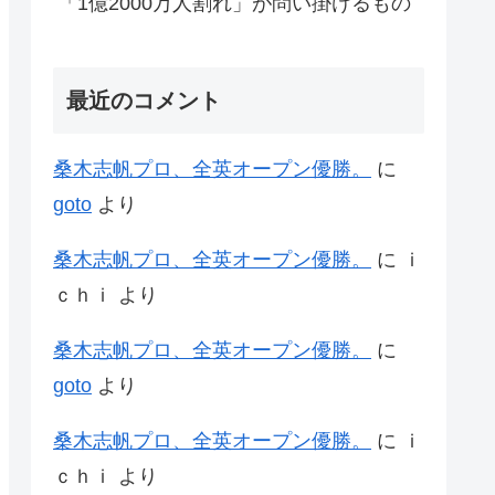
「1億2000万人割れ」が問い掛けるもの
最近のコメント
桑木志帆プロ、全英オープン優勝。
に
goto
より
桑木志帆プロ、全英オープン優勝。
に
ｉ
ｃｈｉ
より
桑木志帆プロ、全英オープン優勝。
に
goto
より
桑木志帆プロ、全英オープン優勝。
に
ｉ
ｃｈｉ
より