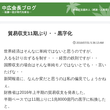
貿易収支11期ぶり・・黒字化
2016/07/31 5:36:13 AM
世界経済はそんなに単純ではないと思うのですが。
入るを計り出ずるを制す・・・経営の鉄則ですが・・
国際収支の場合はそんな単純モノではないとでも・・言い
たげな・・
新聞報道に、なんか変だと思うのは私の偏見でしょうかね
ぇ。
財務省は2016年上半期の貿易収支を発表した。
半期ベースでは11期ぶりに1兆8000億円の黒字に転換した
と。