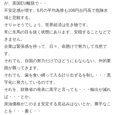
が、英国EU離脱で・・
不安定感が増す。6月の平均為替も108円台円高で危険水
域と悲観する。
そりゃそうでしょう。世界経済は生き物です。
常に生馬の目を抜く状態にあります。安穏することなどで
きません。
企業は緊張感を持って、日々、命懸けで努力して当然で
す。
それでも、自国の努力だけではどうにもならない、外的要
因が襲ってきます。
それでも、歯を食い縛って入る計り出ずるを制し・・・黒
字化に努力しているのです。
それを、財務省の発表に黒字と言っても・・・輸出が減れ
ば・・・とか。
原油価格がこのまま安定する見込みはないとか。勝手なこ
とを・・・書く・・