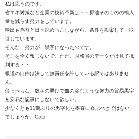
私は思うのです。
省エネ対策など企業の技術革新は・・原油そのものの輸入
量を減らす努力をしています。
輸出も為替と日々睨めっこしながら、条件を勘案して、取
引しています。
そんな、努力が、黒字になったのです。
そこを全く報じないで、ただ、財務省のデータだけ見て批
判する・・
報道の自由は決して無責任を許している訳ではありませ
ん。
薄っぺらな、数字の弄びで血の滲むような努力の貿易黒字
を安易な記事にしないで欲しい。
少なくとも11期ぶりの黒字化を率直に喜ぶべきではない
でしょうか。Goto