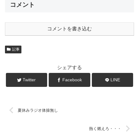
コメント
コメントを書き込む
記事
シェアする
Twitter
Facebook
LINE
夏休みラジオ体操無し
熱く燃えろ・・・